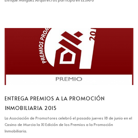
Enrique Mínguez Arquitectos participa en EESAP6
ENTREGA PREMIOS A LA PROMOCIÓN
INMOBILIARIA 2015
La Asociación de Promotores celebró el pasado jueves 18 de junio en el
Casino de Murcia la XI Edición de los Premios a la Promoción
Inmobiliaria.