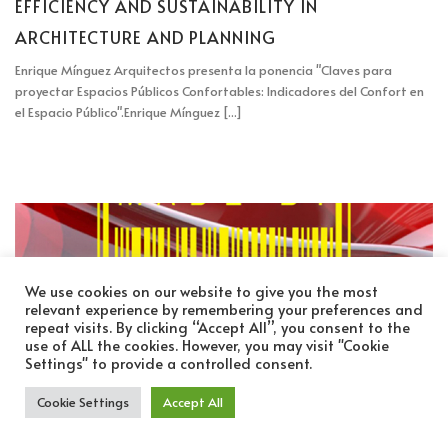
EFFICIENCY AND SUSTAINABILITY IN
ARCHITECTURE AND PLANNING
Enrique Mínguez Arquitectos presenta la ponencia "Claves para
proyectar Espacios Públicos Confortables: Indicadores del Confort en
el Espacio Público".
Enrique Mínguez [...]
We use cookies on our website to give you the most
relevant experience by remembering your preferences and
repeat visits. By clicking “Accept All”, you consent to the
use of ALL the cookies. However, you may visit "Cookie
Settings" to provide a controlled consent.
Cookie Settings
Accept All
MADE BY ARCHITECTS PRODUCT DESIGN