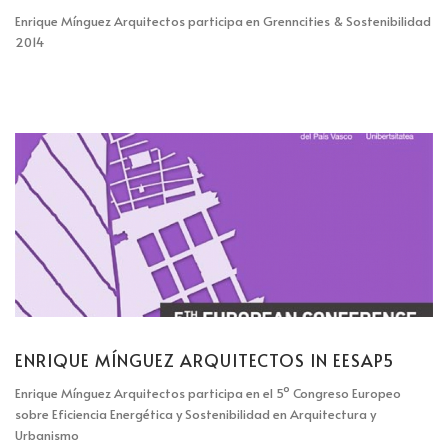
Enrique Mínguez Arquitectos participa en Grenncities & Sostenibilidad
2014
ENRIQUE MÍNGUEZ ARQUITECTOS IN EESAP5
Enrique Mínguez Arquitectos participa en el 5º Congreso Europeo
sobre Eficiencia Energética y Sostenibilidad en Arquitectura y
Urbanismo