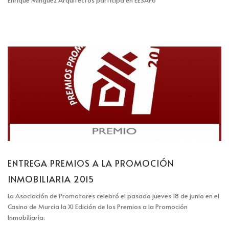
Enrique Mínguez Arquitectos participa en EESAP6
ENTREGA PREMIOS A LA PROMOCIÓN
INMOBILIARIA 2015
La Asociación de Promotores celebró el pasado jueves 18 de junio en el
Casino de Murcia la XI Edición de los Premios a la Promoción
Inmobiliaria.