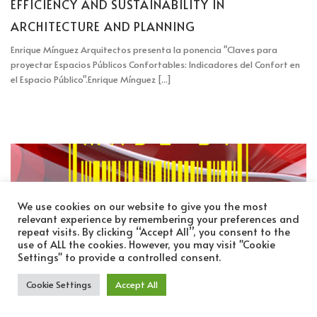
EFFICIENCY AND SUSTAINABILITY IN
ARCHITECTURE AND PLANNING
Enrique Mínguez Arquitectos presenta la ponencia "Claves para
proyectar Espacios Públicos Confortables: Indicadores del Confort en
el Espacio Público".
Enrique Mínguez [...]
We use cookies on our website to give you the most
relevant experience by remembering your preferences and
repeat visits. By clicking “Accept All”, you consent to the
use of ALL the cookies. However, you may visit "Cookie
Settings" to provide a controlled consent.
Cookie Settings
Accept All
MADE BY ARCHITECTS PRODUCT DESIGN